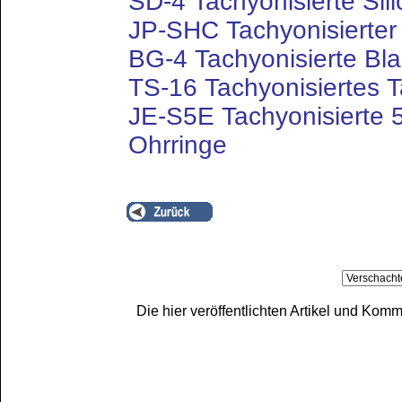
SD-4 Tachyonisierte Sili
JP-SHC Tachyonisierte
BG-4 Tachyonisierte Bl
TS-16 Tachyonisiertes 
JE-S5E Tachyonisierte
Ohrringe
Die hier veröffentlichten Artikel und Ko