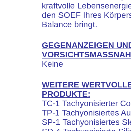
kraftvolle Lebensenergie
den SOEF Ihres Körpers 
Balance bringt.
GEGENANZEIGEN UN
VORSICHTSMASSNAH
Keine
WEITERE WERTVOLLE
PRODUKTE:
TC-1 Tachyonisierter C
TP-1 Tachyonisiertes A
SP-1 Tachyonisiertes S