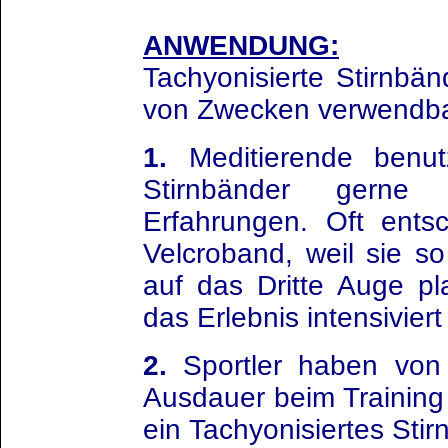
ANWENDUNG:
Tachyonisierte Stirnbän
von Zwecken verwendba
1.
Meditierende benutz
Stirnbänder gerne 
Erfahrungen. Oft ents
Velcroband, weil sie s
auf das Dritte Auge p
das Erlebnis intensiviert
2.
Sportler haben von g
Ausdauer beim Training 
ein Tachyonisiertes Stir