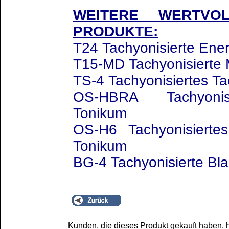
WEITERE WERTVOL
PRODUKTE:
T24 Tachyonisierte Ener
T15-MD Tachyonisierte 
TS-4 Tachyonisiertes T
OS-HBRA Tachyonisi
Tonikum
OS-H6 Tachyonisierte
Tonikum
BG-4 Tachyonisierte Bl
Kunden, die dieses Produkt gekauft haben, 