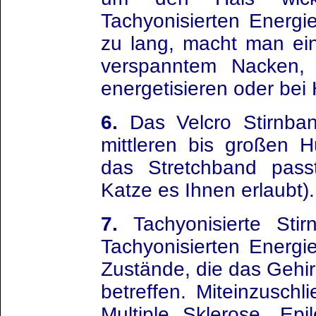
Tachyonisierten Energie
zu lang, macht man ei
verspanntem Nacken,
energetisieren oder bei
6.
Das Velcro Stirnban
mittleren bis großen 
das Stretchband passt
Katze es Ihnen erlaubt).
7.
Tachyonisierte Stir
Tachyonisierten Energie
Zustände, die das Gehi
betreffen. Miteinzusch
Multiple Sklerose, Epi