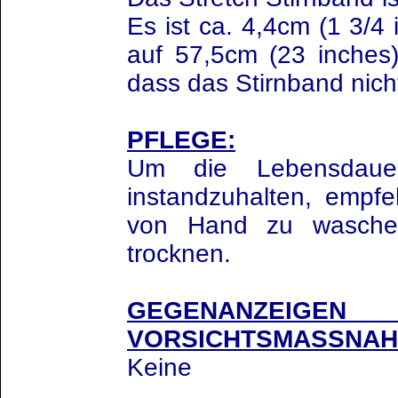
Es ist ca. 4,4cm (1 3/4
auf 57,5cm (23 inches)
dass das Stirnband nicht
PFLEGE:
Um die Lebensdauer
instandzuhalten, empfe
von Hand zu wasche
trocknen.
GEGENANZ
VORSICHTSMASSNAH
Keine