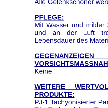
Alle Gelenkschoner werd
PFLEGE:
Mit Wasser und milder
und an der Luft tr
Lebensdauer des Materia
GEGENANZ
VORSICHTSMASSNAH
Keine
WEITERE WERTVOL
PRODUKTE:
PJ-1 Tachyonisierter Pa