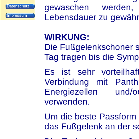
gewaschen werden
Datenschutz
Lebensdauer zu gewähr
Impressum
WIRKUNG:
Die Fußgelenkschoner s
Tag tragen bis die Sym
Es ist sehr vorteilha
Verbindung mit Panth
Energiezellen und
verwenden.
Um die beste Passform 
das Fußgelenk an der sc