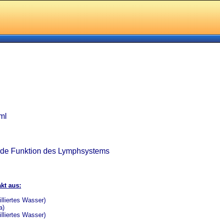
 ml
unde Funktion des Lymphsystems
kt aus:
liertes Wasser)
a)
liertes Wasser)