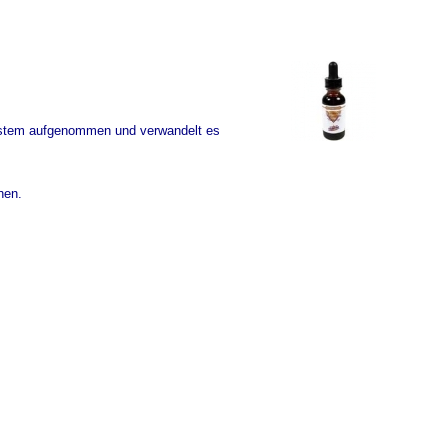
ystem aufgenommen und verwandelt es
hen.