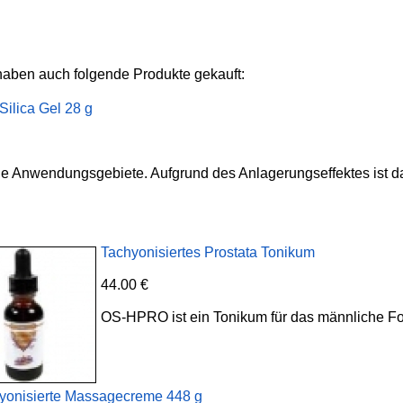
haben auch folgende Produkte gekauft:
Silica Gel 28 g
ge Anwendungsgebiete. Aufgrund des Anlagerungseffektes ist das
Tachyonisiertes Prostata Tonikum
44.00 €
OS-HPRO ist ein Tonikum für das männliche F
yonisierte Massagecreme 448 g