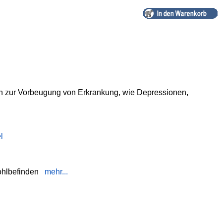
nn zur Vorbeugung von Erkrankung, wie Depressionen,
.
l
ohlbefinden
mehr...