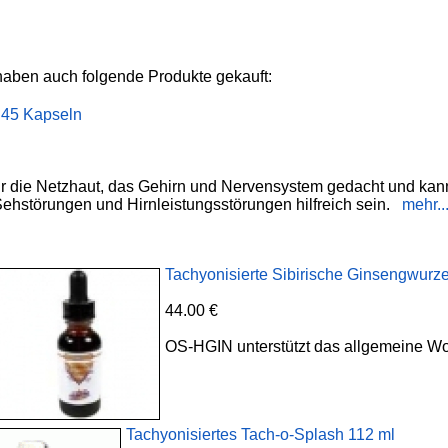
haben auch folgende Produkte gekauft:
 45 Kapseln
für die Netzhaut, das Gehirn und Nervensystem gedacht und ka
Sehstörungen und Hirnleistungsstörungen hilfreich sein.
mehr..
Tachyonisierte Sibirische Ginsengwurze
44.00 €
OS-HGIN unterstützt das allgemeine W
Tachyonisiertes Tach-o-Splash 112 ml