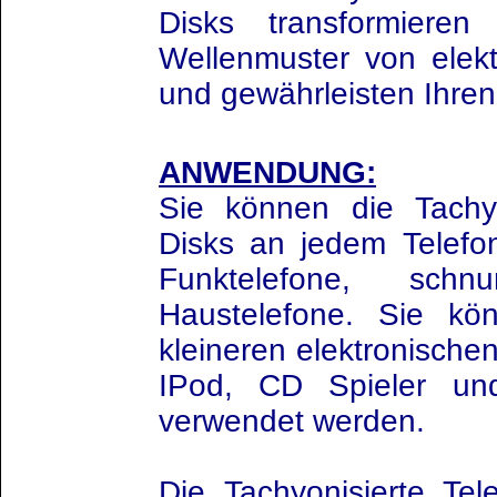
Disks transformieren
Wellenmuster von elek
und gewährleisten Ihren
ANWENDUNG:
Sie können die Tachyo
Disks an jedem Telefon
Funktelefone, sch
Haustelefone. Sie kö
kleineren elektronisch
IPod, CD Spieler un
verwendet werden.
Die Tachyonisierte Tel