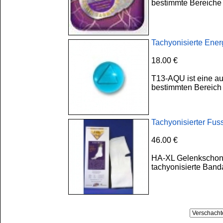
bestimmte Bereiche
Tachyonisierte Ene
18.00 €
T13-AQU ist eine au
bestimmten Bereich 
Tachyonisierter Fu
46.00 €
HA-XL Gelenkschone
tachyonisierte Band