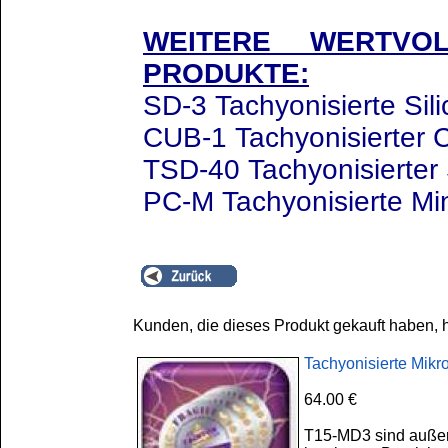
WEITERE WERTVOL
PRODUKTE:
SD-3 Tachyonisierte Sil
CUB-1 Tachyonisierter 
TSD-40 Tachyonisierter 
PC-M Tachyonisierte Min
Kunden, die dieses Produkt gekauft haben, 
Tachyonisierte Mikr
64.00 €
T15-MD3 sind außero