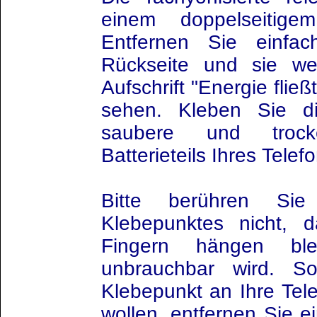
einem doppelseitig
Entfernen Sie einfa
Rückseite und sie we
Aufschrift "Energie flie
sehen. Kleben Sie di
saubere und trock
Batterieteils Ihres Telef
Bitte berühren Si
Klebepunktes nicht, 
Fingern hängen bl
unbrauchbar wird. S
Klebepunkt an Ihre Tel
wollen, entfernen Sie e