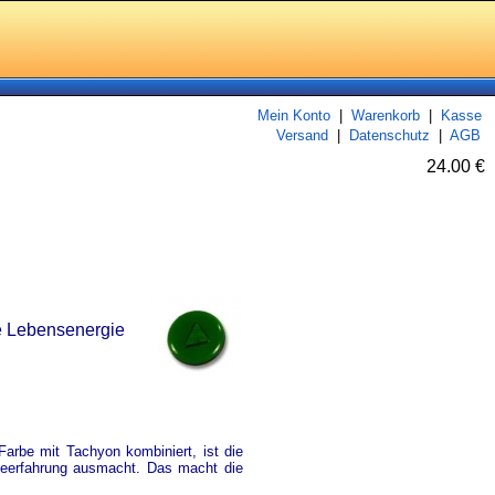
Mein Konto
|
Warenkorb
|
Kasse
Versand
|
Datenschutz
|
AGB
24.00 €
ie Lebensenergie
Farbe mit Tachyon kombiniert, ist die
gieerfahrung ausmacht. Das macht die