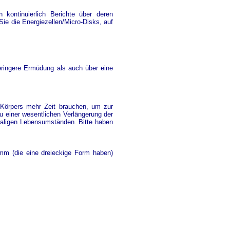
 kontinuierlich Berichte über deren
Sie die Energiezellen/Micro-Disks, auf
 geringere Ermüdung als auch über eine
Körpers mehr Zeit brauchen, um zur
u einer wesentlichen Verlängerung der
nmaligen Lebensumständen. Bitte haben
mm (die eine dreieckige Form haben)