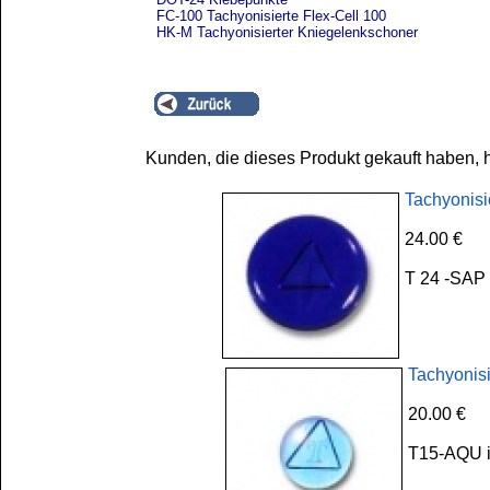
FC-100 Tachyonisierte Flex-Cell 100
HK-M Tachyonisierter Kniegelenkschoner
Kunden, die dieses Produkt gekauft haben, 
Tachyonisi
24.00 €
T 24 -SAP 
Tachyonis
20.00 €
T15-AQU is