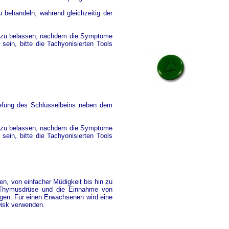
 behandeln, während gleichzeitig der
tz zu belassen, nachdem die Symptome
sein, bitte die Tachyonisierten Tools
iefung des Schlüsselbeins neben dem
tz zu belassen, nachdem die Symptome
sein, bitte die Tachyonisierten Tools
n, von einfacher Müdigkeit bis hin zu
r Thymusdrüse und die Einnahme von
gen. Für einen Erwachsenen wird eine
Disk verwenden.