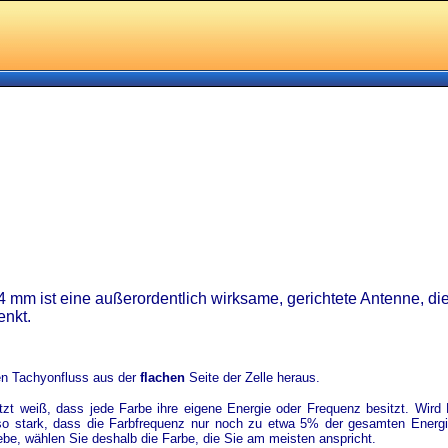
4 mm ist eine außerordentlich wirksame, gerichtete Antenne, d
enkt.
en Tachyonfluss aus der
flachen
Seite der Zelle heraus.
zt weiß, dass jede Farbe ihre eigene Energie oder Frequenz besitzt.
Wird 
n so stark, dass die Farbfrequenz nur noch zu etwa 5% der gesamten Ener
iebe, wählen Sie deshalb die Farbe, die Sie am meisten anspricht.