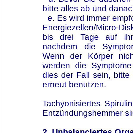
bitte alles ab und dana
e. Es wird immer empfo
Energiezellen/Micro-Di
bis drei Tage auf ih
nachdem die Sympto
Wenn der Körper nicht 
werden die Symptome w
dies der Fall sein, bitt
erneut benutzen.
Tachyonisiertes Spirul
Entzündungshemmer sind
2. Unbalanciertes Org