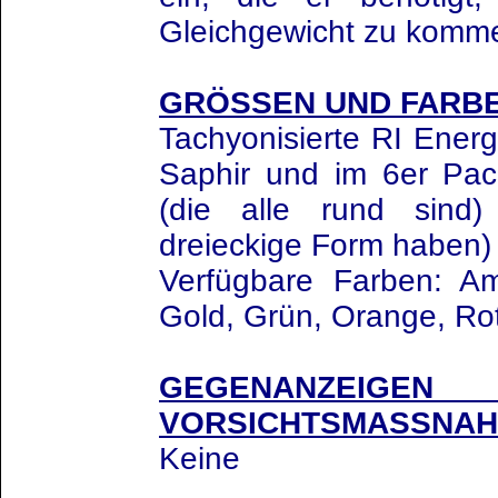
Gleichgewicht zu komm
GRÖSSEN UND FARBE
Tachyonisierte RI Energ
Saphir und im 6er P
(die alle rund sin
dreieckige Form haben) e
Verfügbare Farben: A
Gold, Grün, Orange, Rot
GEGENANZ
VORSICHTSMASSNAH
Keine