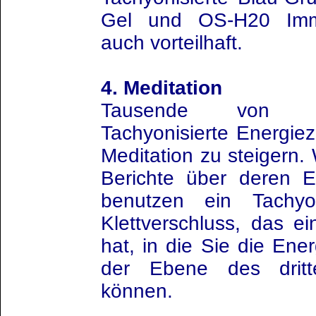
Gel und OS-H20 Imm
auch vorteilhaft.
4. Meditation
Tausende von M
Tachyonisierte Energiez
Meditation zu steigern. 
Berichte über deren E
benutzen ein Tachyon
Klettverschluss, das e
hat, in die Sie die Ener
der Ebene des dritt
können.