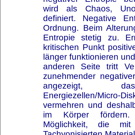
wird als Chaos, Uno
definiert. Negative E
Ordnung. Beim Alterun
Entropie stetig zu. E
kritischen Punkt positiv
länger funktionieren und
anderen Seite tritt V
zunehmender negativer
angezeigt, das
Energiezellen/Micro-
vermehren und deshal
im Körper fördern.
Möglichkeit, die m
Tachyonisierten Material