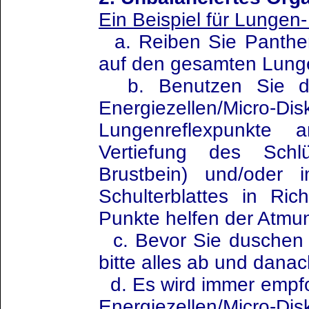
Ein Beispiel für Lunge
a. Reiben Sie Panther
auf den gesamten Lung
b. Benutzen Sie di
Energiezellen/Mi
Lungenreflexpunkte 
Vertiefung des Sch
Brustbein) und/oder
Schulterblattes in Ric
Punkte helfen der Atmun
c. Bevor Sie duschen
bitte alles ab und dana
d. Es wird immer empfo
Energiezellen/Micro-Di