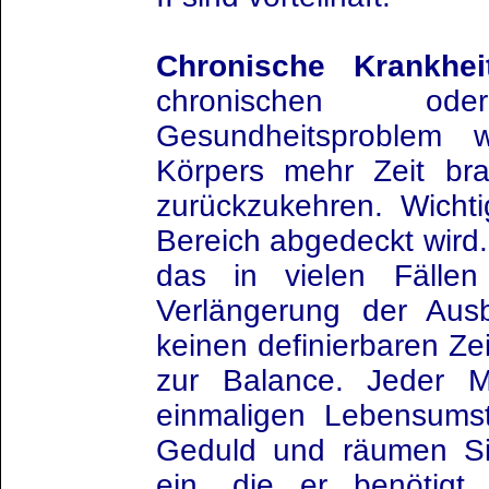
Chronische Krankhei
chronischen ode
Gesundheitsproblem
Körpers mehr Zeit br
zurückzukehren. Wicht
Bereich abgedeckt wird.
das in vielen Fällen
Verlängerung der Ausb
keinen definierbaren Ze
zur Balance. Jeder M
einmaligen Lebensums
Geduld und räumen Si
ein, die er benötigt