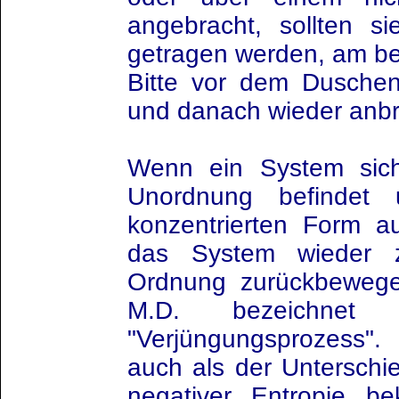
angebracht, sollten s
getragen werden, am b
Bitte vor dem Dusch
und danach wieder anbr
Wenn ein System sic
Unordnung befindet
konzentrierten Form au
das System wieder 
Ordnung zurückbewege
M.D. bezeichnet 
"Verjüngungsprozess
auch als der Unterschi
negativer Entropie be