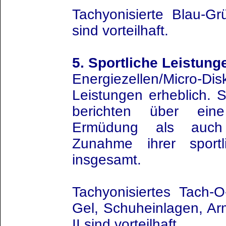
Tachyonisierte Blau-G
sind vorteilhaft.
5. Sportliche Leistung
Energiezellen/Micro-D
Leistungen erheblich. S
berichten über eine
Ermüdung als auch
Zunahme ihrer sportli
insgesamt.
Tachyonisiertes Tach-O-
Gel, Schuheinlagen, Ar
II sind vorteilhaft.