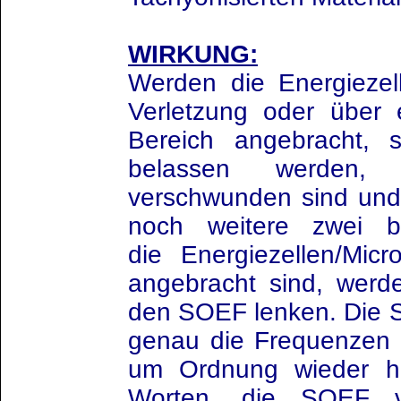
WIRKUNG:
Werden die Energiezell
Verletzung oder über 
Bereich angebracht, s
belassen werden,
verschwunden sind und 
noch weitere zwei b
die Energiezellen/Mic
angebracht sind, werd
den SOEF lenken. Die 
genau die Frequenzen 
um Ordnung wieder he
Worten, die SOEF v