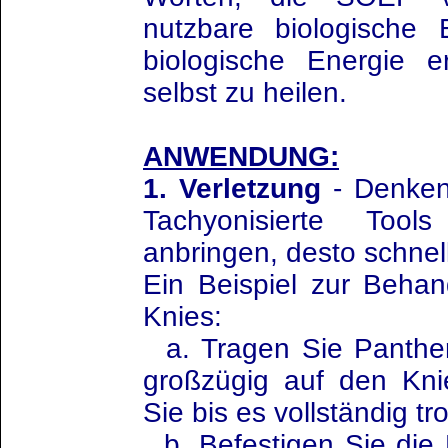
nutzbare biologische 
biologische Energie 
selbst zu heilen.
ANWENDUNG:
1. Verletzung
- Denken 
Tachyonisierte Too
anbringen, desto schnell
Ein Beispiel zur Beha
Knies:
a. Tragen Sie Panther
großzügig auf den Kni
Sie bis es vollständig tro
b. Befestigen Sie die 