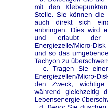
mit den Klebepunkten
Stelle. Sie können die 
auch direkt sich ein
anbringen. Dies wird a
und erlaubt der 
Energiezelle/Micro-Dis
und so das umgebende
Tachyon zu überschwe
c. Tragen Sie einen
Energiezellen/Micro-Dis
den Zweck, wichtige
während gleichzeitig 
Lebensenergie übersch
d. Bevor Sie duschen