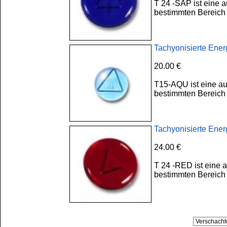
T 24 -SAP ist eine 
bestimmten Bereich 
Tachyonisierte Ene
20.00 €
T15-AQU ist eine au
bestimmten Bereich 
Tachyonisierte Ener
24.00 €
T 24 -RED ist eine 
bestimmten Bereich 