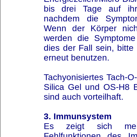
bis drei Tage auf ih
nachdem die Sympto
Wenn der Körper nicht 
werden die Symptome w
dies der Fall sein, bitt
erneut benutzen.
Tachyonisiertes Tach-O
Silica Gel und OS-H8 B
sind auch vorteilhaft.
3. Immunsystem
Es zeigt sich me
Fehlfunktionen des 