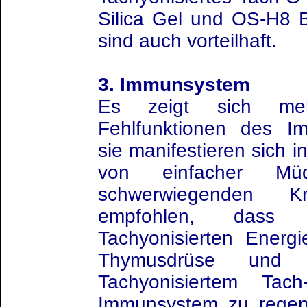
Silica Gel und OS-H8 B
sind auch vorteilhaft.
3. Immunsystem
Es zeigt sich me
Fehlfunktionen des 
sie manifestieren sich 
von einfacher Mü
schwerwiegenden K
empfohlen, dass
Tachyonisierten Energi
Thymusdrüse und
Tachyonisiertem Tac
Immunsystem zu regen