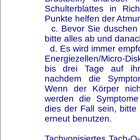
Schulterblattes in Ric
Punkte helfen der Atmun
c. Bevor Sie duschen
bitte alles ab und dana
d. Es wird immer empfo
Energiezellen/Micro-Di
bis drei Tage auf ih
nachdem die Sympto
Wenn der Körper nicht 
werden die Symptome w
dies der Fall sein, bitt
erneut benutzen.
Tachyonisiertes Tach-O