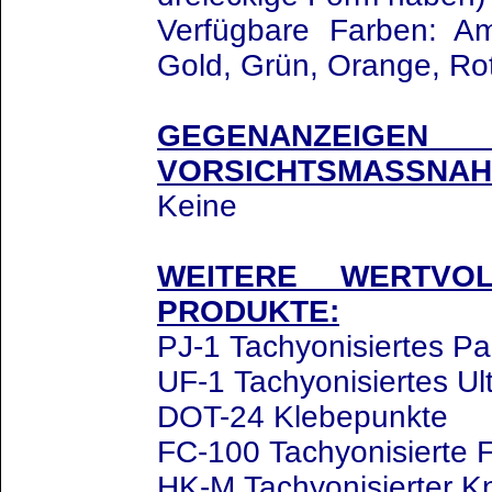
Verfügbare Farben: A
Gold, Grün, Orange, Rot
GEGENANZ
VORSICHTSMASSNAH
Keine
WEITERE WERTVOL
PRODUKTE:
PJ-1 Tachyonisiertes Pa
UF-1 Tachyonisiertes Ul
DOT-24 Klebepunkte
FC-100 Tachyonisierte F
HK-M Tachyonisierter K