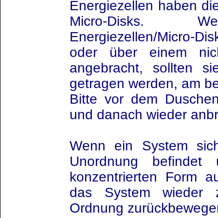
Energiezellen haben die
Micro-Disks. We
Energiezellen/Micro-Di
oder über einem nich
angebracht, sollten s
getragen werden, am b
Bitte vor dem Dusch
und danach wieder anbr
Wenn ein System sic
Unordnung befindet
konzentrierten Form au
das System wieder 
Ordnung zurückbewege