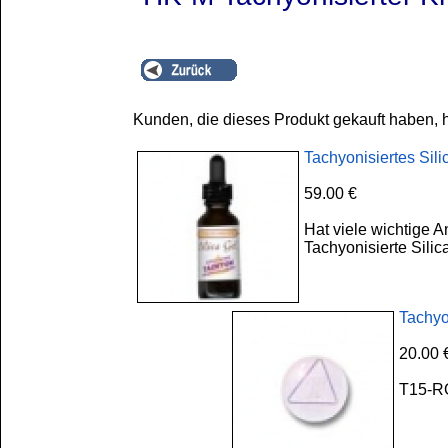
Kunden, die dieses Produkt gekauft haben, 
Tachyonisiertes Sili
59.00 €
Hat viele wichtige 
Tachyonisierte Silica
Tachyo
20.00 
T15-RO