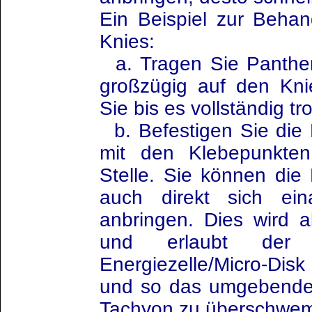
Ein Beispiel zur Beha
Knies:
a. Tragen Sie Panther
großzügig auf den Kni
Sie bis es vollständig tro
b. Befestigen Sie die 
mit den Klebepunkten
Stelle. Sie können die 
auch direkt sich ein
anbringen. Dies wird a
und erlaubt der 
Energiezelle/Micro-Dis
und so das umgebende
Tachyon zu überschwe