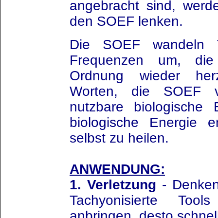
angebracht sind, werd
den SOEF lenken.
Die SOEF wandeln 
Frequenzen um, die
Ordnung wieder herz
Worten, die SOEF v
nutzbare biologische 
biologische Energie 
selbst zu heilen.
ANWENDUNG:
1. Verletzung
- Denken 
Tachyonisierte Too
anbringen, desto schnell