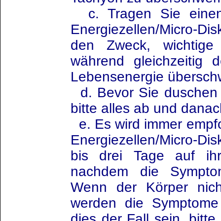
c. Tragen Sie einen
Energiezellen/Micro-Dis
den Zweck, wichtige
während gleichzeitig 
Lebensenergie übersch
d. Bevor Sie duschen
bitte alles ab und dana
e. Es wird immer empfo
Energiezellen/Micro-Di
bis drei Tage auf ih
nachdem die Sympto
Wenn der Körper nicht 
werden die Symptome w
dies der Fall sein, bitt