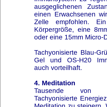
ausgeglichenen Zusta
einen Erwachsenen w
Zelle empfohlen. E
Körpergröße, eine 8m
oder eine 15mm Micro-D
Tachyonisierte Blau-Grü
Gel und OS-H20 Imm
auch vorteilhaft.
4. Meditation
Tausende von M
Tachyonisierte Energiez
Meditation zu steigern. 