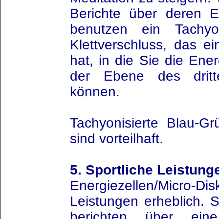
Berichte über deren E
benutzen ein Tachyon
Klettverschluss, das e
hat, in die Sie die Ener
der Ebene des dritt
können.
Tachyonisierte Blau-G
sind vorteilhaft.
5. Sportliche Leistung
Energiezellen/Micro-D
Leistungen erheblich. S
berichten über eine