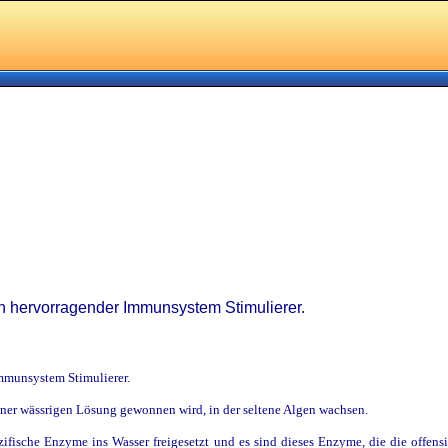
in hervorragender Immunsystem Stimulierer.
mmunsystem Stimulierer.
 einer wässrigen Lösung gewonnen wird, in der seltene Algen wachsen.
ische Enzyme ins Wasser freigesetzt und es sind dieses Enzyme, die die offens