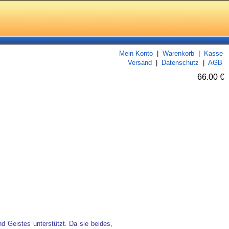
Mein Konto
|
Warenkorb
|
Kasse
Versand
|
Datenschutz
|
AGB
66.00 €
nd Geistes unterstützt. Da sie beides,