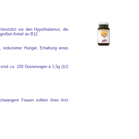
nterstützt sie den Hypothalamus, die
großen Anteil an B12.
 reduzierter Hunger, Erhaltung eines
) sind ca. 150 Dosierungen á 1,5g (1/2
hwangere Frauen sollten ihren Arzt